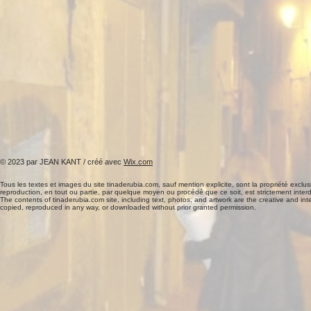
© 2023 par JEAN KANT / créé avec
Wix.com
Tous les textes et images du site tinaderubia.com, sauf mention explicite, sont la propriété exclusiv
reproduction, en tout ou partie, par quelque moyen ou procédé que ce soit, est strictement interd
The contents of tinaderubia.com site, including text, photos, and artwork are the creative and int
copied, reproduced in any way, or downloaded without prior granted permission.