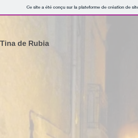
Ce site a été conçu sur la plateforme de création de sit
Tina de Rubia